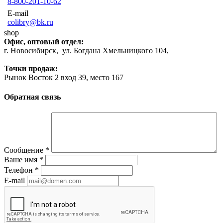
8-800-201-10-62
E-mail
colibry@bk.ru
shop
Офис, оптовый отдел:
г. Новосибирск, ул. Богдана Хмельницкого 104,
Точки продаж:
Рынок Восток 2 вход 39, место 167
Обратная связь
Сообщение
*
Ваше имя
*
Телефон
*
E-mail