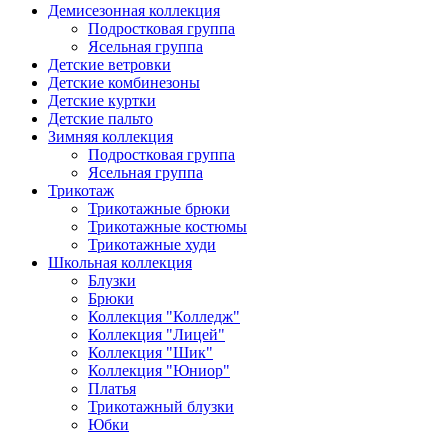
Демисезонная коллекция
Подростковая группа
Ясельная группа
Детские ветровки
Детские комбинезоны
Детские куртки
Детские пальто
Зимняя коллекция
Подростковая группа
Ясельная группа
Трикотаж
Трикотажные брюки
Трикотажные костюмы
Трикотажные худи
Школьная коллекция
Блузки
Брюки
Коллекция "Колледж"
Коллекция "Лицей"
Коллекция "Шик"
Коллекция "Юниор"
Платья
Трикотажный блузки
Юбки