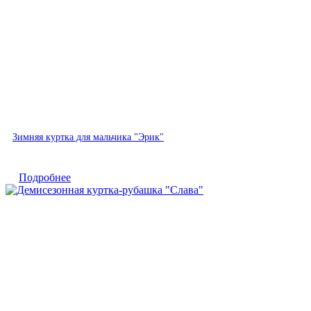
Быстрый просмотр
Зимняя куртка для мальчика "Эрик"
Подробнее