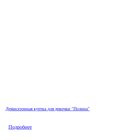
Хит
Демисезонная куртка для девочки "Полина"
Быстрый просмотр
Подробнее