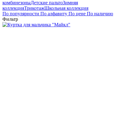
комбинезоны
Детские пальто
Зимняя
коллекция
Трикотаж
Школьная коллекция
По популярности
По алфавиту
По цене
По наличию
Фильтр