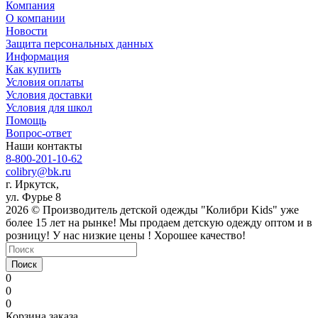
Компания
О компании
Новости
Защита персональных данных
Информация
Как купить
Условия оплаты
Условия доставки
Условия для школ
Помощь
Вопрос-ответ
Наши контакты
8-800-201-10-62
colibry@bk.ru
г. Иркутск,
ул. Фурье 8
2026 © Производитель детской одежды "Колибри Kids" уже
более 15 лет на рынке! Мы продаем детскую одежду оптом и в
розницу! У нас низкие цены ! Хорошее качество!
Поиск
0
0
0
Корзина заказа