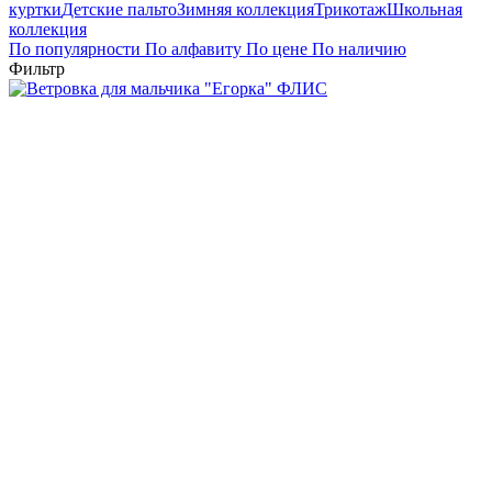
куртки
Детские пальто
Зимняя коллекция
Трикотаж
Школьная
коллекция
По популярности
По алфавиту
По цене
По наличию
Фильтр