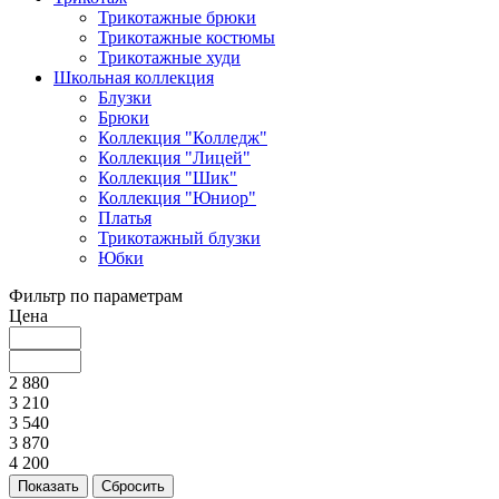
Трикотажные брюки
Трикотажные костюмы
Трикотажные худи
Школьная коллекция
Блузки
Брюки
Коллекция "Колледж"
Коллекция "Лицей"
Коллекция "Шик"
Коллекция "Юниор"
Платья
Трикотажный блузки
Юбки
Фильтр по параметрам
Цена
2 880
3 210
3 540
3 870
4 200
Сбросить