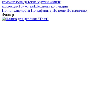
комбинезоны
Детские куртки
Зимняя
коллекция
Трикотаж
Школьная коллекция
По популярности
По алфавиту
По цене
По наличию
Фильтр