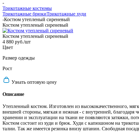
-
Трикотажные костюмы
Трикотажные брюки
Трикотажные худи
-
Костюм утепленый сиреневый
Костюм утепленый сиреневый
Костюм утепленый сиреневый
4 880 руб.
/шт
Цвет
Размер одежды
Рост
Узнать оптовую цену
Описание
Утепленный костюм. Изготовлен из высококачественного, мягког
внешней стороны, мягкая и нежная - с внутренней, благодаря 
хранении и эксплуатации на ткани не появляются затяжки, пот
Костюм состоит из худи и брюк. Худи с капюшоном на трикота
талии. Так же имеется резинка внизу штанин. Свободная посад