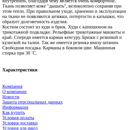
внутренней, благодаря чему является очень комфортной.
Ткань позволяет коже "дышать", великолепно сохраняя при
этом тепло. При правильном уходе, хранении и эксплуатации
на ткани не появляются затяжки, потертости и катышки, что
образует долговечность изделия.
Костюм состоит из худи и брюк. Худи с капюшоном на
трикотажной подкладке. Рельефные трикотажные манжеты и
край. Спереди имеется карман кенгуру. Брюки с резинкой и
кулиской на талии. Так же имеется резинка внизу штанин.
Свободная посадка. Карманы в боковом шве. Машинная
стирка при 30 ˚С.
Характеристики
Компания
О компании
Новости
Защита персональных данных
Информация
Как купить
Условия оплаты
Условия доставки
Условия для школ