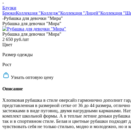
-
Блузки
Брюки
Коллекция "Колледж"
Коллекция "Лицей"
Коллекция "Ш
-
Рубашка для девочки "Мира"
Рубашка для девочки "Мира"
Рубашка для девочки "Мира"
2 650 руб.
/шт
Цвет
Размер одежды
Рост
Узнать оптовую цену
Описание
Хлопковая рубашка в стиле оверсайз гармонично дополнит гард
представленная в размерной сетке от 36 до 44 размера, отли
застежками в виде пуговиц, двумя нагрудными карманами. Нату
комплект школьной формы. А в теплые летние деньки рубашка м
так и в спортивном стиле. Белая и цветные рубашки подходят д
чувствовать себя не только стильно, модно и молодежно, но и 