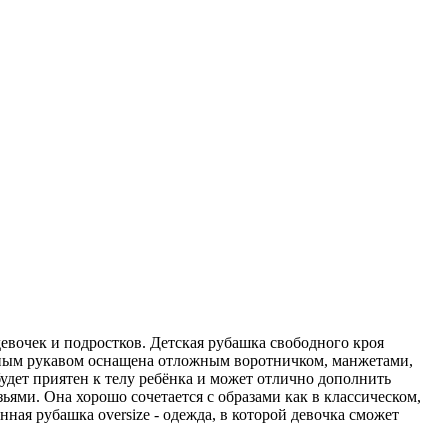
евочек и подростков. Детская рубашка свободного кроя
линным рукавом оснащена отложным воротничком, манжетами,
удет приятен к телу ребёнка и может отлично дополнить
ьями. Она хорошо сочетается с образами как в классическом,
ная рубашка oversize - одежда, в которой девочка сможет