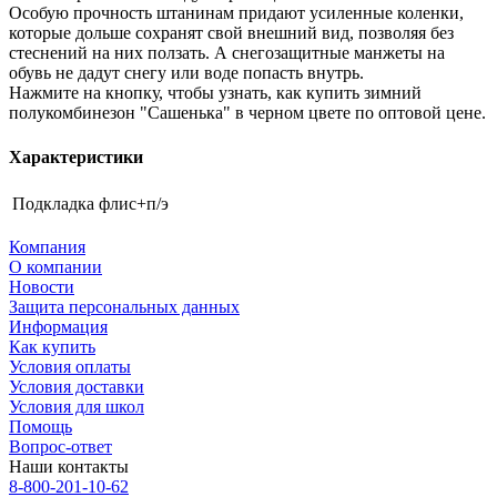
Особую прочность штанинам придают усиленные коленки,
которые дольше сохранят свой внешний вид, позволяя без
стеснений на них ползать. А снегозащитные манжеты на
обувь не дадут снегу или воде попасть внутрь.
Нажмите на кнопку, чтобы узнать, как купить зимний
полукомбинезон "Сашенька" в черном цвете по оптовой цене.
Характеристики
Подкладка
флис+п/э
Компания
О компании
Новости
Защита персональных данных
Информация
Как купить
Условия оплаты
Условия доставки
Условия для школ
Помощь
Вопрос-ответ
Наши контакты
8-800-201-10-62