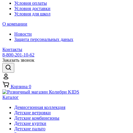
Условия оплаты
Условия доставки
Условия для школ
О компании
Новости
Защита персональных даных
Контакты
8-800-201-10-62
Заказать звонок
Корзина
0
Каталог
Демисезонная коллекция
Детские ветровки
Детские комбинезоны
Детские куртки
Детские пальто