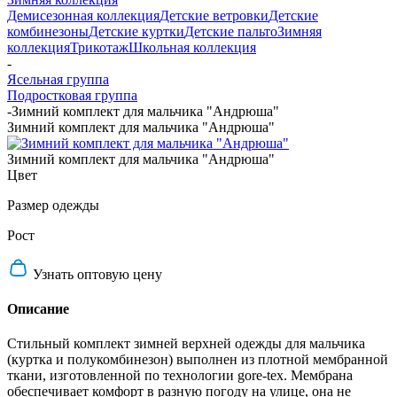
Демисезонная коллекция
Детские ветровки
Детские
комбинезоны
Детские куртки
Детские пальто
Зимняя
коллекция
Трикотаж
Школьная коллекция
-
Ясельная группа
Подростковая группа
-
Зимний комплект для мальчика "Андрюша"
Зимний комплект для мальчика "Андрюша"
Зимний комплект для мальчика "Андрюша"
Цвет
Размер одежды
Рост
Узнать оптовую цену
Описание
Стильный комплект зимней верхней одежды для мальчика
(куртка и полукомбинезон) выполнен из плотной мембранной
ткани, изготовленной по технологии gore-tex. Мембрана
обеспечивает комфорт в разную погоду на улице, она не