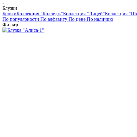
-
Блузки
Брюки
Коллекция "Колледж"
Коллекция "Лицей"
Коллекция "Ш
По популярности
По алфавиту
По цене
По наличию
Фильтр